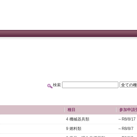
検索
種目
参加申請
4 機械器具類
～R8/8/17
9 燃料類
～R8/8/7