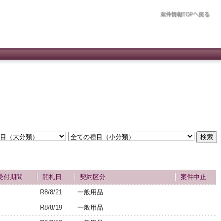
受付期間
開札日
契約区分
案件中止
R8/8/21
一般用品
R8/8/19
一般用品