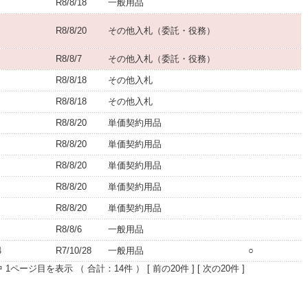
R8/8/18
一般用品
R8/8/20
その他入札（委託・役務）
R8/8/7
その他入札（委託・役務）
R8/8/18
その他入札
R8/8/18
その他入札
R8/8/20
単価契約用品
R8/8/20
単価契約用品
R8/8/20
単価契約用品
R8/8/20
単価契約用品
R8/8/20
単価契約用品
R8/8/6
一般用品
4
R7/10/28
一般用品
○
1ページ目を表示 （ 合計：14件 ） [ 前の20件 ] [ 次の20件 ]