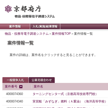
物品・役務等電子調達システム
＞
案件情報TOP
＞
案件情報一覧
案件の詳細は、案件名をクリックすると見ることができます。
案件番号
案件名
4000074360
ターニングセンタ一式（京都高等技術専門校）
4000074340
実習船「みずなぎ」燃料（Ａ重油）（海洋高等学校）