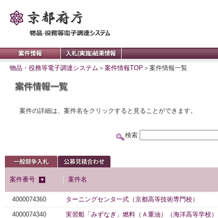
物品・役務等電子調達システム
＞
案件情報TOP
＞
案件情報一覧
案件の詳細は、案件名をクリックすると見ることができます。
検索
案件番号
案件名
4000074360
ターニングセンタ一式（京都高等技術専門校）
4000074340
実習船「みずなぎ」燃料（Ａ重油）（海洋高等学校）