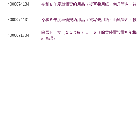
4000074134
令和８年度単価契約用品（複写機用紙・南丹管内・後
4000074131
令和８年度単価契約用品（複写機用紙・山城管内・後
除雪ドーザ（１３ｔ級）ロータリ除雪装置設置可能機
4000071784
計画課）